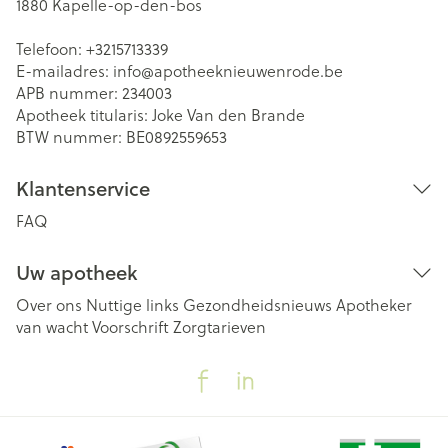
1880
Kapelle-op-den-bos
Telefoon:
+3215713339
E-mailadres:
info@
apotheeknieuwenrode.be
APB nummer:
234003
Apotheek titularis:
Joke Van den Brande
BTW nummer:
BE0892559653
Klantenservice
FAQ
Uw apotheek
Over ons
Nuttige links
Gezondheidsnieuws
Apotheker
van wacht
Voorschrift
Zorgtarieven