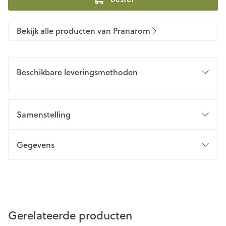
Bekijk alle producten van Pranarom
Beschikbare leveringsmethoden
Samenstelling
Gegevens
Gerelateerde producten