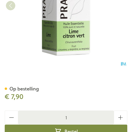
Pranarom Eo Limoen 10ml
Op bestelling
€ 7,90
Aantal
Bestel