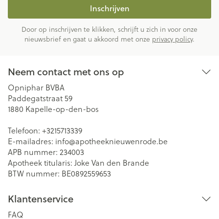
Inschrijven
Door op inschrijven te klikken, schrijft u zich in voor onze
nieuwsbrief en gaat u akkoord met onze
privacy policy
.
Neem contact met ons op
Opniphar BVBA
Paddegatstraat 59
1880
Kapelle-op-den-bos
Telefoon:
+3215713339
E-mailadres:
info@
apotheeknieuwenrode.be
APB nummer:
234003
Apotheek titularis:
Joke Van den Brande
BTW nummer:
BE0892559653
Klantenservice
FAQ