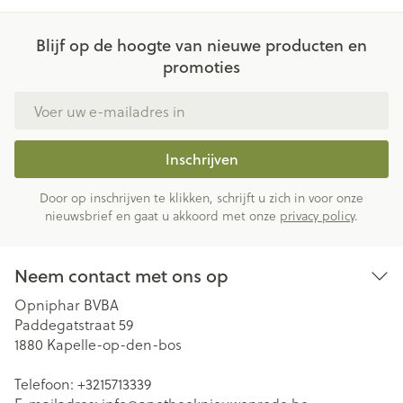
Blijf op de hoogte van nieuwe producten en
promoties
E-mail adres
Inschrijven
Door op inschrijven te klikken, schrijft u zich in voor onze
nieuwsbrief en gaat u akkoord met onze
privacy policy
.
Neem contact met ons op
Opniphar BVBA
Paddegatstraat 59
1880
Kapelle-op-den-bos
Telefoon:
+3215713339