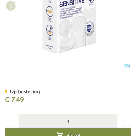
Hansaplast Sensitive Strips 4
Op bestelling
€ 7,49
Aantal
Bestel