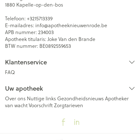
1880
Kapelle-op-den-bos
Telefoon:
+3215713339
E-mailadres:
info@
apotheeknieuwenrode.be
APB nummer:
234003
Apotheek titularis:
Joke Van den Brande
BTW nummer:
BE0892559653
Klantenservice
FAQ
Uw apotheek
Over ons
Nuttige links
Gezondheidsnieuws
Apotheker
van wacht
Voorschrift
Zorgtarieven