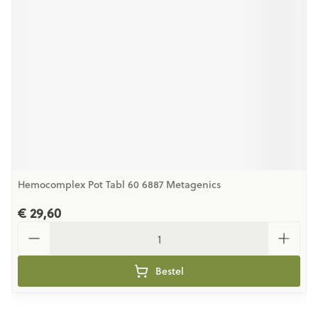
Hemocomplex Pot Tabl 60 6887 Metagenics
€ 29,60
Aantal
Bestel