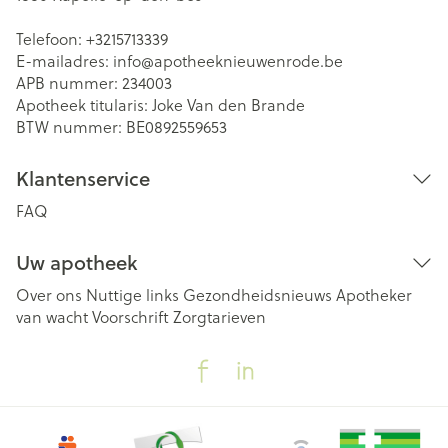
Telefoon:
+3215713339
E-mailadres:
info@
apotheeknieuwenrode.be
APB nummer:
234003
Apotheek titularis:
Joke Van den Brande
BTW nummer:
BE0892559653
Klantenservice
FAQ
Uw apotheek
Over ons
Nuttige links
Gezondheidsnieuws
Apotheker
van wacht
Voorschrift
Zorgtarieven