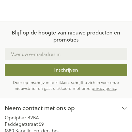
Blijf op de hoogte van nieuwe producten en
promoties
E-mail adres
Inschrijven
Door op inschrijven te klikken, schrijft u zich in voor onze
nieuwsbrief en gaat u akkoord met onze
privacy policy
.
Neem contact met ons op
Opniphar BVBA
Paddegatstraat 59
1880
Kapelle-op-den-bos