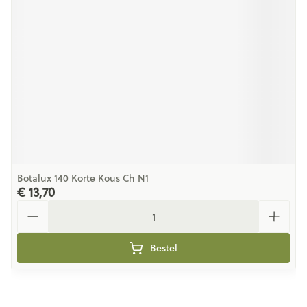
Botalux 140 Korte Kous Ch N1
€ 13,70
Aantal
Bestel