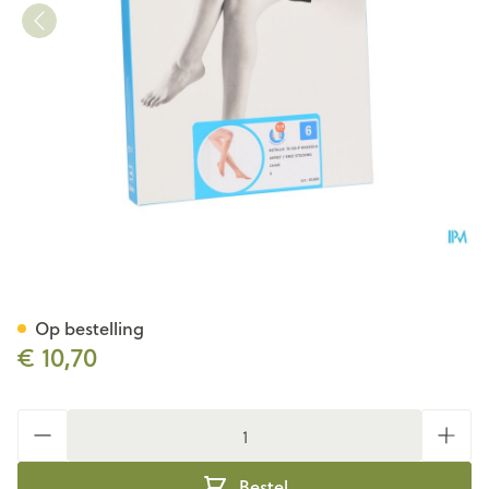
Botalux 70 Korte Kous Ad Cha
Op bestelling
€ 10,70
Aantal
Bestel