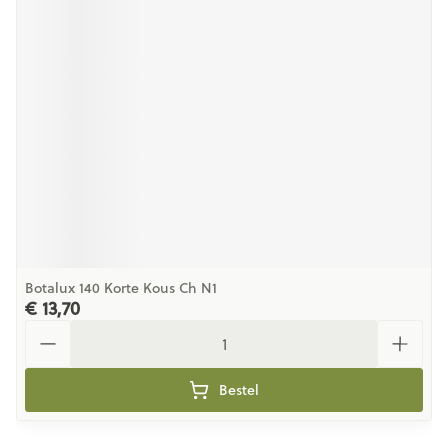
Botalux 140 Korte Kous Ch N1
€ 13,70
Aantal
Bestel