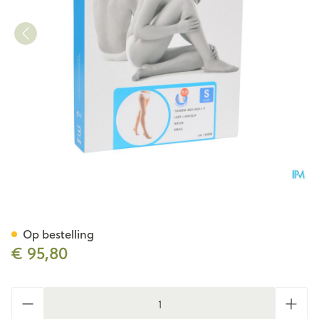
Bota Tovarix 20/ii Lady Kous
Op bestelling
€ 95,80
Aantal