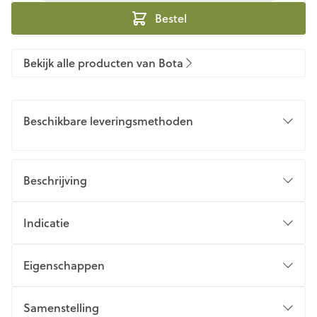
Bestel
Bekijk alle producten van Bota
Beschikbare leveringsmethoden
Beschrijving
Indicatie
Eigenschappen
Samenstelling