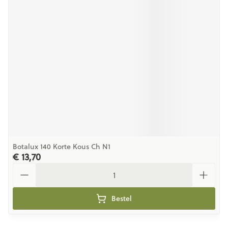
Botalux 140 Korte Kous Ch N1
€ 13,70
Aantal
Bestel