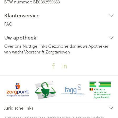
BTW nummer:
BE0892559653
Klantenservice
FAQ
Uw apotheek
Over ons
Nuttige links
Gezondheidsnieuws
Apotheker
van wacht
Voorschrift
Zorgtarieven
Juridische links