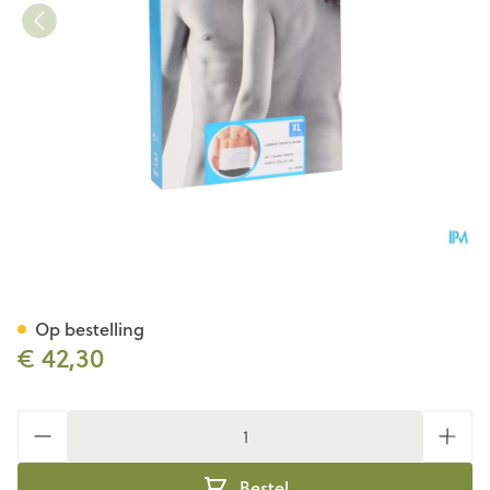
Bota Lumbota Ortho/20 H 20
Op bestelling
€ 42,30
Aantal
Bestel