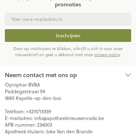
promoties
E-mail adres
Inschrijven
Door op inschrijven te klikken, schrijft u zich in voor onze
nieuwsbrief en gaat u akkoord met onze
privacy policy
.
Neem contact met ons op
Opniphar BVBA
Paddegatstraat 59
1880
Kapelle-op-den-bos
Telefoon:
+3215713339
E-mailadres:
info@
apotheeknieuwenrode.be
APB nummer:
234003
Apotheek titularis:
Joke Van den Brande