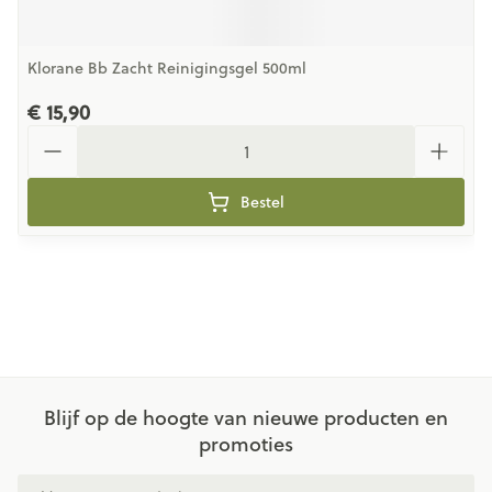
Klorane Bb Zacht Reinigingsgel 500ml
€ 15,90
Aantal
Bestel
Blijf op de hoogte van nieuwe producten en
promoties
E-mail adres