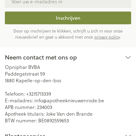
Inschrijven
Door op inschrijven te klikken, schrijft u zich in voor onze
nieuwsbrief en gaat u akkoord met onze
privacy policy
.
Neem contact met ons op
Opniphar BVBA
Paddegatstraat 59
1880
Kapelle-op-den-bos
Telefoon:
+3215713339
E-mailadres:
info@
apotheeknieuwenrode.be
APB nummer:
234003
Apotheek titularis:
Joke Van den Brande
BTW nummer:
BE0892559653