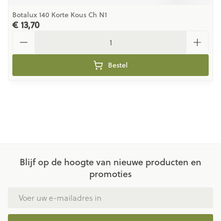
Botalux 140 Korte Kous Ch N1
€ 13,70
Aantal
Bestel
Blijf op de hoogte van nieuwe producten en
promoties
E-mail adres