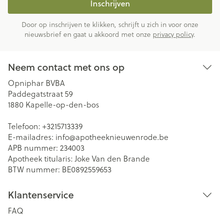
Inschrijven
Door op inschrijven te klikken, schrijft u zich in voor onze
nieuwsbrief en gaat u akkoord met onze
privacy policy
.
Neem contact met ons op
Opniphar BVBA
Paddegatstraat 59
1880
Kapelle-op-den-bos
Telefoon:
+3215713339
E-mailadres:
info@
apotheeknieuwenrode.be
APB nummer:
234003
Apotheek titularis:
Joke Van den Brande
BTW nummer:
BE0892559653
Klantenservice
FAQ