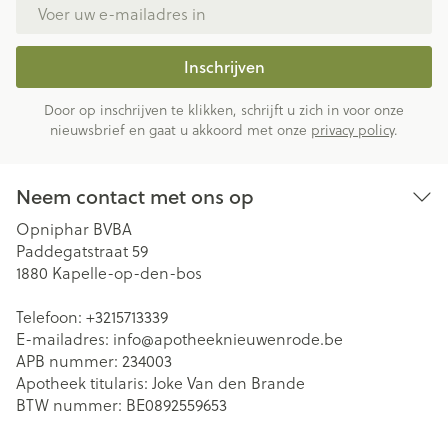
E-mail adres
Inschrijven
Door op inschrijven te klikken, schrijft u zich in voor onze
nieuwsbrief en gaat u akkoord met onze
privacy policy
.
Neem contact met ons op
Opniphar BVBA
Paddegatstraat 59
1880
Kapelle-op-den-bos
Telefoon:
+3215713339
E-mailadres:
info@
apotheeknieuwenrode.be
APB nummer:
234003
Apotheek titularis:
Joke Van den Brande
BTW nummer:
BE0892559653