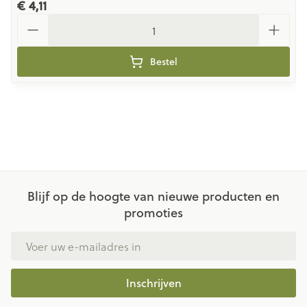
€ 4,11
Aantal
Bestel
Blijf op de hoogte van nieuwe producten en
promoties
E-mail adres
Inschrijven