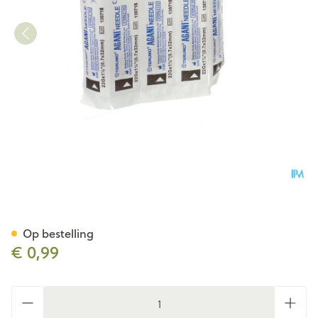
Terumo Naald Agani 22g 1 1/4
Op bestelling
€ 0,99
Aantal