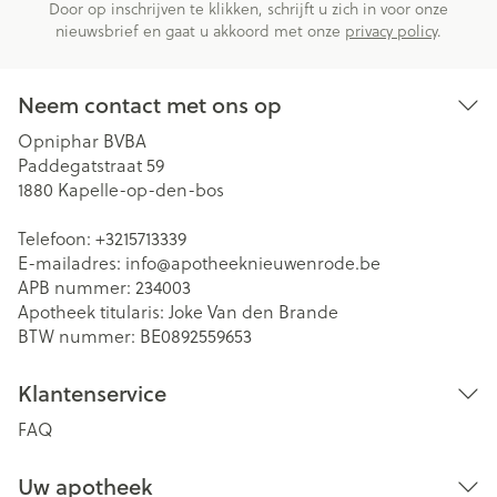
Door op inschrijven te klikken, schrijft u zich in voor onze
nieuwsbrief en gaat u akkoord met onze
privacy policy
.
Neem contact met ons op
Opniphar BVBA
Paddegatstraat 59
1880
Kapelle-op-den-bos
Telefoon:
+3215713339
E-mailadres:
info@
apotheeknieuwenrode.be
APB nummer:
234003
Apotheek titularis:
Joke Van den Brande
BTW nummer:
BE0892559653
Klantenservice
FAQ
Uw apotheek