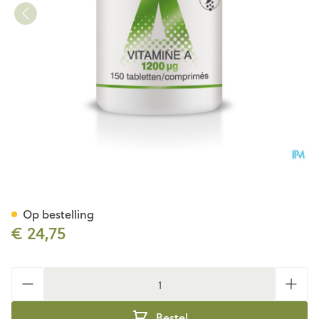
Soria Vitamine A 1,2mg Tabl 1
Op bestelling
€ 24,75
Aantal
Bestel