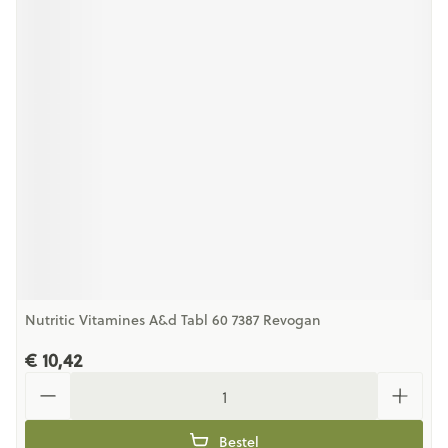
Nutritic Vitamines A&d Tabl 60 7387 Revogan
€ 10,42
Aantal
Bestel