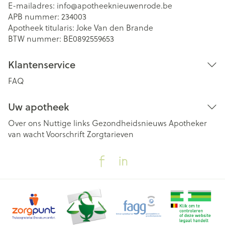
E-mailadres:
info@
apotheeknieuwenrode.be
APB nummer:
234003
Apotheek titularis:
Joke Van den Brande
BTW nummer:
BE0892559653
Klantenservice
FAQ
Uw apotheek
Over ons
Nuttige links
Gezondheidsnieuws
Apotheker
van wacht
Voorschrift
Zorgtarieven