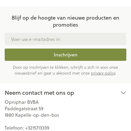
Blijf op de hoogte van nieuwe producten en
promoties
E-mail adres
Inschrijven
Door op inschrijven te klikken, schrijft u zich in voor onze
nieuwsbrief en gaat u akkoord met onze
privacy policy
.
Neem contact met ons op
Opniphar BVBA
Paddegatstraat 59
1880
Kapelle-op-den-bos
Telefoon:
+3215713339