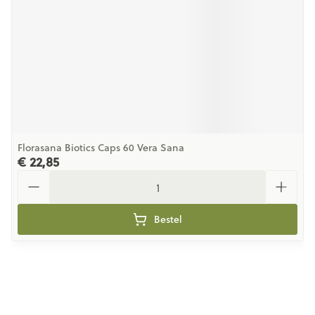
Florasana Biotics Caps 60 Vera Sana
€ 22,85
Aantal
Bestel