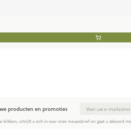
E-mail adres
euwe producten en promoties
te klikken, schrijft u zich in voor onze nieuwsbrief en gaat u akkoord 