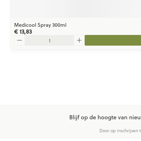
Medicool Spray 300ml
€ 13,83
Aantal
Blijf op de hoogte van ni
Door op inschrijven 