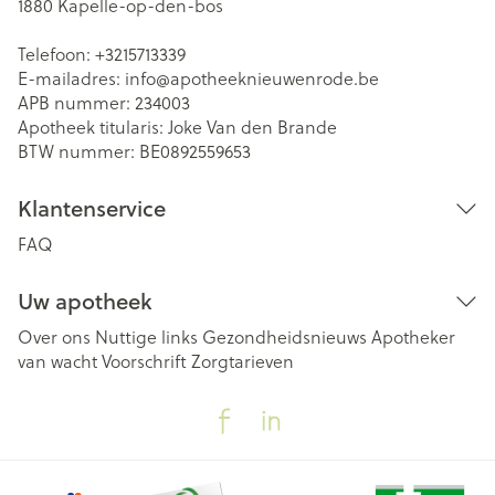
1880
Kapelle-op-den-bos
Telefoon:
+3215713339
E-mailadres:
info@
apotheeknieuwenrode.be
APB nummer:
234003
Apotheek titularis:
Joke Van den Brande
BTW nummer:
BE0892559653
Klantenservice
FAQ
Uw apotheek
Over ons
Nuttige links
Gezondheidsnieuws
Apotheker
van wacht
Voorschrift
Zorgtarieven