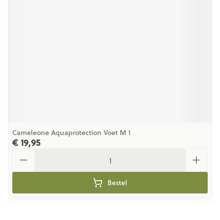
Cameleone Aquaprotection Voet M 1
€ 19,95
Aantal
Bestel