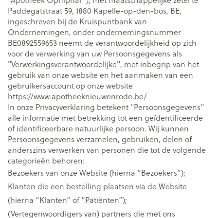
Paddegatstraat 59, 1880 Kapelle-op-den-bos, BE,
ingeschreven bij de Kruispuntbank van
Ondernemingen, onder ondernemingsnummer
BE0892559653 neemt de verantwoordelijkheid op zich
voor de verwerking van uw Persoonsgegevens als
"Verwerkingsverantwoordelijke", met inbegrip van het
gebruik van onze website en het aanmaken van een
gebruikersaccount op onze website
https://www.apotheeknieuwenrode.be/
In onze Privacyverklaring betekent "Persoonsgegevens"
alle informatie met betrekking tot een geïdentificeerde
of identificeerbare natuurlijke persoon. Wij kunnen
Persoonsgegevens verzamelen, gebruiken, delen of
anderszins verwerken van personen die tot de volgende
categorieën behoren:
Bezoekers van onze Website (hierna “Bezoekers”);
Klanten die een bestelling plaatsen via de Website
(hierna “Klanten” of “Patiënten”);
(Vertegenwoordigers van) partners die met ons