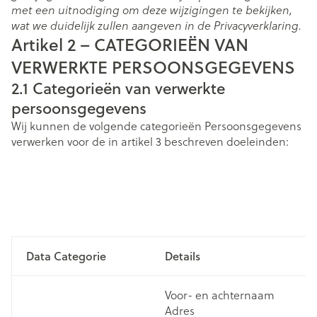
met een uitnodiging om deze wijzigingen te bekijken,
wat we duidelijk zullen aangeven in de Privacyverklaring.
Artikel 2 – CATEGORIEËN VAN
VERWERKTE PERSOONSGEGEVENS
2.1
Categorieën van verwerkte
persoonsgegevens
Wij kunnen de volgende categorieën Persoonsgegevens
verwerken voor de in artikel 3 beschreven doeleinden:
Data Categorie
Details
C
Voor- en achternaam
Adres