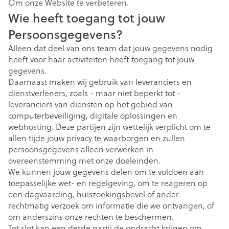
Om onze Website te verbeteren.
Wie heeft toegang tot jouw
Persoonsgegevens?
Alleen dat deel van ons team dat jouw gegevens nodig
heeft voor haar activiteiten heeft toegang tot jouw
gegevens.
Daarnaast maken wij gebruik van leveranciers en
dienstverleners, zoals - maar niet beperkt tot -
leveranciers van diensten op het gebied van
computerbeveiliging, digitale oplossingen en
webhosting. Deze partijen zijn wettelijk verplicht om te
allen tijde jouw privacy te waarborgen en zullen
persoonsgegevens alleen verwerken in
overeenstemming met onze doeleinden.
We kunnen jouw gegevens delen om te voldoen aan
toepasselijke wet- en regelgeving, om te reageren op
een dagvaarding, huiszoekingsbevel of ander
rechtmatig verzoek om informatie die we ontvangen, of
om anderszins onze rechten te beschermen.
Tot slot kan een derde partij de opdracht krijgen om