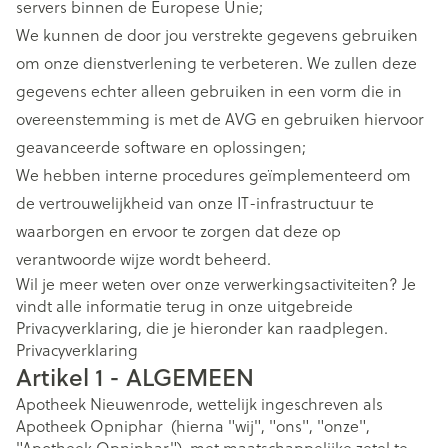
servers binnen de Europese Unie;
We kunnen de door jou verstrekte gegevens gebruiken
om onze dienstverlening te verbeteren. We zullen deze
gegevens echter alleen gebruiken in een vorm die in
overeenstemming is met de AVG en gebruiken hiervoor
geavanceerde software en oplossingen;
We hebben interne procedures geïmplementeerd om
de vertrouwelijkheid van onze IT-infrastructuur te
waarborgen en ervoor te zorgen dat deze op
verantwoorde wijze wordt beheerd.
Wil je meer weten over onze verwerkingsactiviteiten? Je
vindt alle informatie terug in onze uitgebreide
Privacyverklaring, die je hieronder kan raadplegen.
Privacyverklaring
Artikel 1 - ALGEMEEN
Apotheek Nieuwenrode, wettelijk ingeschreven als
Apotheek Opniphar (hierna "wij", "ons", "onze",
"Apotheek Opniphar"), met maatschappelijke zetel te