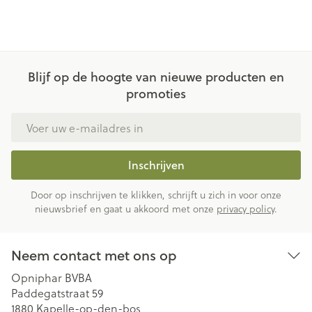
Blijf op de hoogte van nieuwe producten en
promoties
E-mail adres
Inschrijven
Door op inschrijven te klikken, schrijft u zich in voor onze
nieuwsbrief en gaat u akkoord met onze
privacy policy
.
Neem contact met ons op
Opniphar BVBA
Paddegatstraat 59
1880
Kapelle-op-den-bos