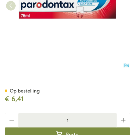
Parodontax Tandpasta No Flu
Op bestelling
€ 6,41
Aantal
Bestel