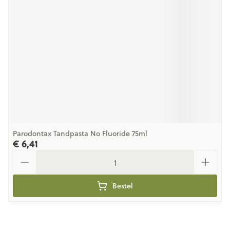
Parodontax Tandpasta No Fluoride 75ml
€ 6,41
Aantal
Bestel