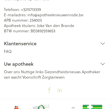
Telefoon:
+3215713339
E-mailadres:
info@
apotheeknieuwenrode.be
APB nummer:
234003
Apotheek titularis:
Joke Van den Brande
BTW nummer:
BE0892559653
Klantenservice
FAQ
Uw apotheek
Over ons
Nuttige links
Gezondheidsnieuws
Apotheker
van wacht
Voorschrift
Zorgtarieven