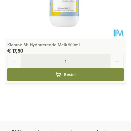
Klorane Bb Hydraterende Melk 500ml
€ 17,50
Aantal
Bestel