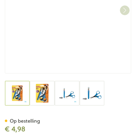
View larger image
View larger image
View larger image
View larger image
Nûby Nagelverzorgingsset -
Op bestelling
€ 4,98