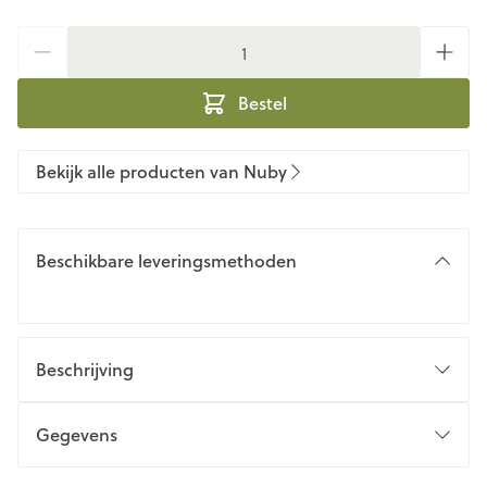
Aantal
Bestel
Bekijk alle producten van Nuby
Beschikbare leveringsmethoden
Beschrijving
Gegevens
CNK
3531217