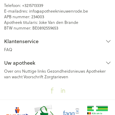
Telefoon:
+3215713339
E-mailadres:
info@
apotheeknieuwenrode.be
APB nummer:
234003
Apotheek titularis:
Joke Van den Brande
BTW nummer:
BE0892559653
Klantenservice
FAQ
Uw apotheek
Over ons
Nuttige links
Gezondheidsnieuws
Apotheker
van wacht
Voorschrift
Zorgtarieven