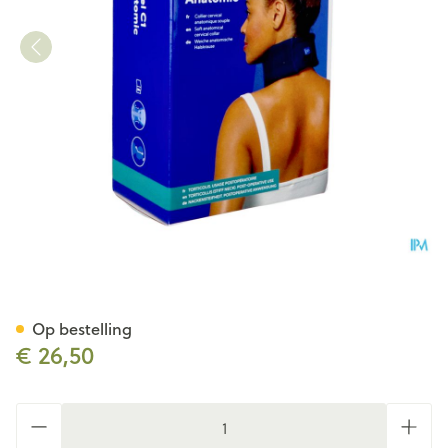
Nekbrace Thuasne Ortel C1 
Op bestelling
€ 26,50
Aantal