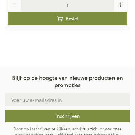
Aantal
Bestel
Blijf op de hoogte van nieuwe producten en
promoties
E-mail adres
Inschrijven
Door op inschrijven te klikken, schrijft u zich in voor onze
nieuwsbrief en gaat u akkoord met onze
privacy policy
.