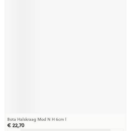
Bota Halskraag Mod N H 6cm l
€ 22,70