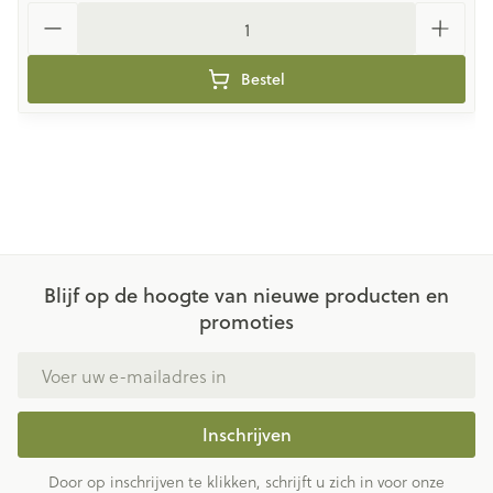
Aantal
Bestel
Blijf op de hoogte van nieuwe producten en
promoties
E-mail adres
Inschrijven
Door op inschrijven te klikken, schrijft u zich in voor onze