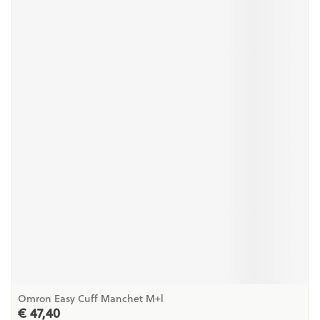
Omron Easy Cuff Manchet M+l
€ 47,40