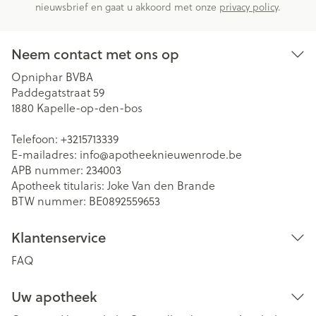
nieuwsbrief en gaat u akkoord met onze
privacy policy
.
Neem contact met ons op
Opniphar BVBA
Paddegatstraat 59
1880
Kapelle-op-den-bos
Telefoon:
+3215713339
E-mailadres:
info@
apotheeknieuwenrode.be
APB nummer:
234003
Apotheek titularis:
Joke Van den Brande
BTW nummer:
BE0892559653
Klantenservice
FAQ
Uw apotheek