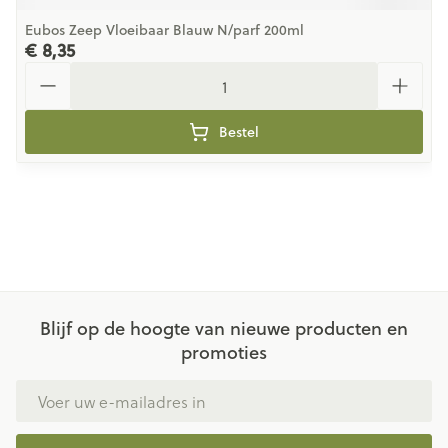
Eubos Zeep Vloeibaar Blauw N/parf 200ml
€ 8,35
Aantal
Bestel
Blijf op de hoogte van nieuwe producten en
promoties
E-mail adres