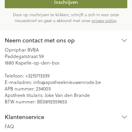
Inschrijven
Door op inschrijven te klikken, schrijft u zich in voor onze
nieuwsbrief en gaat u akkoord met onze
privacy policy
.
Neem contact met ons op
Opniphar BVBA
Paddegatstraat 59
1880
Kapelle-op-den-bos
Telefoon:
+3215713339
E-mailadres:
info@
apotheeknieuwenrode.be
APB nummer:
234003
Apotheek titularis:
Joke Van den Brande
BTW nummer:
BE0892559653
Klantenservice
FAQ