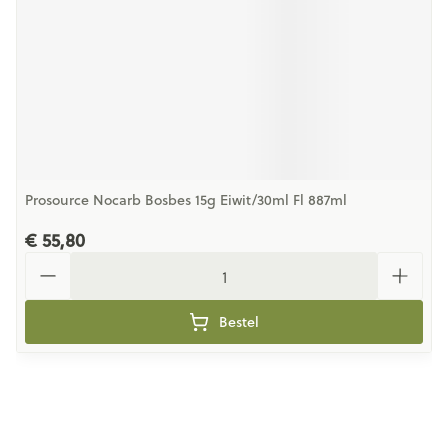
Prosource Nocarb Bosbes 15g Eiwit/30ml Fl 887ml
€ 55,80
Aantal
Bestel