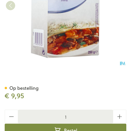
Loprofin Lasagne 250g
Op bestelling
€ 9,95
Aantal
Bestel