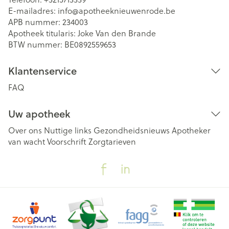
E-mailadres:
info@
apotheeknieuwenrode.be
APB nummer:
234003
Apotheek titularis:
Joke Van den Brande
BTW nummer:
BE0892559653
Klantenservice
FAQ
Uw apotheek
Over ons
Nuttige links
Gezondheidsnieuws
Apotheker
van wacht
Voorschrift
Zorgtarieven