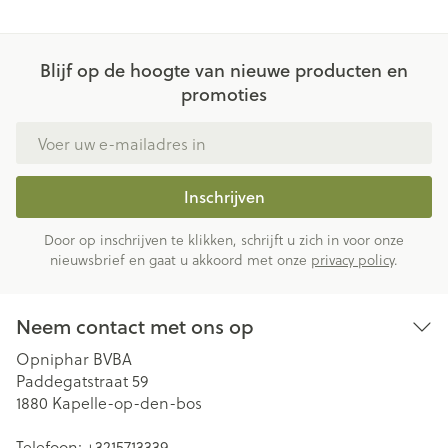
Blijf op de hoogte van nieuwe producten en
promoties
E-mail adres
Inschrijven
Door op inschrijven te klikken, schrijft u zich in voor onze
nieuwsbrief en gaat u akkoord met onze
privacy policy
.
Neem contact met ons op
Opniphar BVBA
Paddegatstraat 59
1880
Kapelle-op-den-bos
Telefoon:
+3215713339