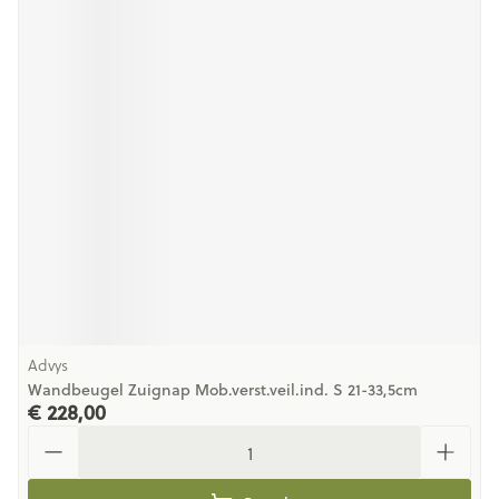
Advys
Wandbeugel Zuignap Mob.verst.veil.ind. S 21-33,5cm
€ 228,00
Aantal