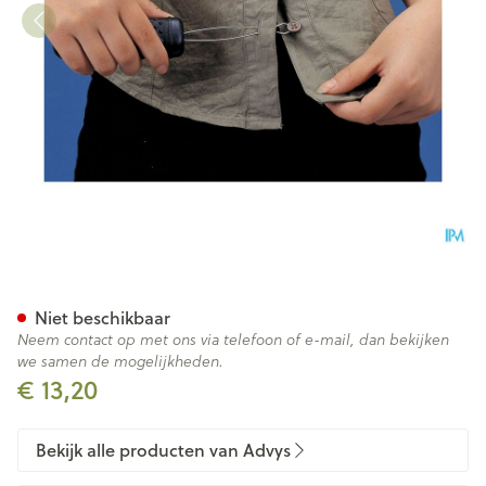
Knopenhaak Met Verdikt Han
Niet beschikbaar
Neem contact op met ons via telefoon of e-mail, dan bekijken
we samen de mogelijkheden.
€ 13,20
Bekijk alle producten van Advys