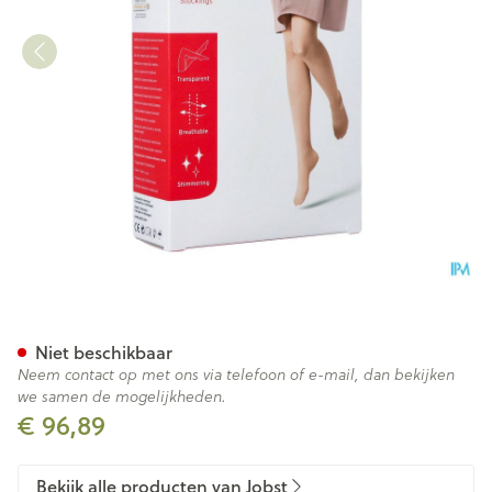
Jobst Ultras 2 Ag Pet Open Do
Niet beschikbaar
Neem contact op met ons via telefoon of e-mail, dan bekijken
we samen de mogelijkheden.
€ 96,89
Bekijk alle producten van Jobst