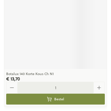
Botalux 140 Korte Kous Ch N1
€ 13,70
Aantal
Bestel