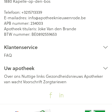
1880
Kapelle-op-den-bos
Telefoon:
+3215713339
E-mailadres:
info@
apotheeknieuwenrode.be
APB nummer:
234003
Apotheek titularis:
Joke Van den Brande
BTW nummer:
BE0892559653
Klantenservice
FAQ
Uw apotheek
Over ons
Nuttige links
Gezondheidsnieuws
Apotheker
van wacht
Voorschrift
Zorgtarieven