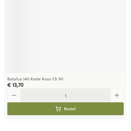
Botalux 140 Korte Kous Ch N1
€ 13,70
Aantal
Bestel