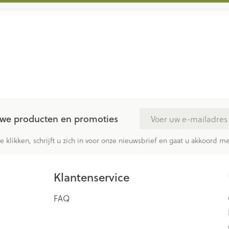
E-mail adres
euwe producten en promoties
te klikken, schrijft u zich in voor onze nieuwsbrief en gaat u akkoord 
Klantenservice
FAQ