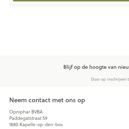
Blijf op de hoogte van ni
Door op inschrijven 
Neem contact met ons op
Opniphar BVBA
Paddegatstraat 59
1880
Kapelle-op-den-bos