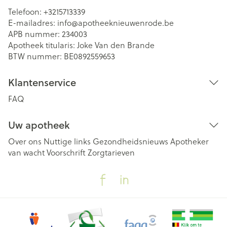
Telefoon:
+3215713339
E-mailadres:
info@
apotheeknieuwenrode.be
APB nummer:
234003
Apotheek titularis:
Joke Van den Brande
BTW nummer:
BE0892559653
Klantenservice
FAQ
Uw apotheek
Over ons
Nuttige links
Gezondheidsnieuws
Apotheker
van wacht
Voorschrift
Zorgtarieven