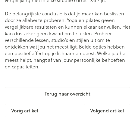
vergelijking niet in elke situatie correct zal zijn.
De belangrijkste conclusie is dat je maar kan beslissen
door ze allebei te proberen. Yoga en pilates geven
vergelijkbare resultaten en kunnen elkaar aanvullen. Het
kan dus zeker geen kwaad om te testen. Probeer
verschillende lessen, studio's en stijlen uit om te
ontdekken wat jou het meest ligt. Beide opties hebben
een positief effect op je lichaam en geest. Welke jou het
meest helpt, hangt af van jouw persoonlijke behoeften
en capaciteiten.
Terug naar overzicht
Vorig artikel
Volgend artikel