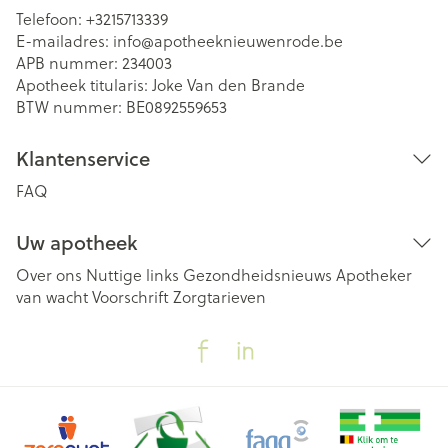
Telefoon:
+3215713339
E-mailadres:
info@
apotheeknieuwenrode.be
APB nummer:
234003
Apotheek titularis:
Joke Van den Brande
BTW nummer:
BE0892559653
Klantenservice
FAQ
Uw apotheek
Over ons
Nuttige links
Gezondheidsnieuws
Apotheker
van wacht
Voorschrift
Zorgtarieven