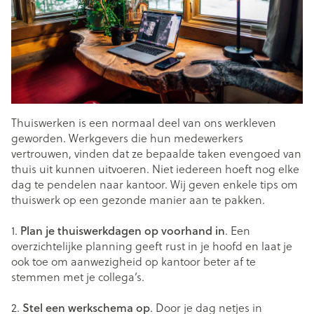
Thuiswerken is een normaal deel van ons werkleven
geworden. Werkgevers die hun medewerkers
vertrouwen, vinden dat ze bepaalde taken evengoed van
thuis uit kunnen uitvoeren. Niet iedereen hoeft nog elke
dag te pendelen naar kantoor. Wij geven enkele tips om
thuiswerk op een gezonde manier aan te pakken.
1.
Plan je thuiswerkdagen op voorhand in
. Een
overzichtelijke planning geeft rust in je hoofd en laat je
ook toe om aanwezigheid op kantoor beter af te
stemmen met je collega’s.
2.
Stel een werkschema op
. Door je dag netjes in