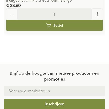
Bioligophyt Olmkruid Gutt 100ml Bioligo
€ 33,60
Aantal
Bestel
Blijf op de hoogte van nieuwe producten en
promoties
E-mail adres
Inschrijven