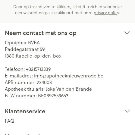
Door op inschrijven te klikken, schrijft u zich in voor onze
nieuwsbrief en gaat u akkoord met onze
privacy policy
.
Neem contact met ons op
Opniphar BVBA
Paddegatstraat 59
1880
Kapelle-op-den-bos
Telefoon:
+3215713339
E-mailadres:
info@
apotheeknieuwenrode.be
APB nummer:
234003
Apotheek titularis:
Joke Van den Brande
BTW nummer:
BE0892559653
Klantenservice
FAQ