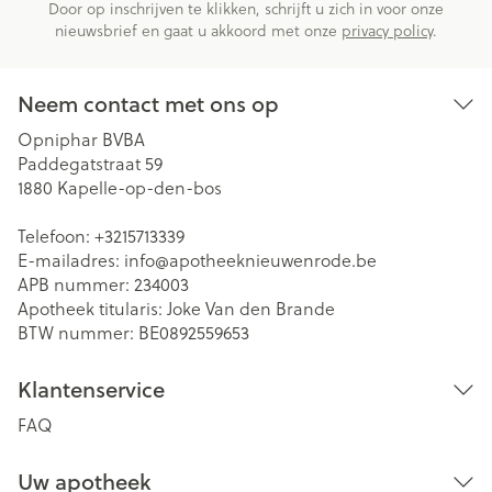
Door op inschrijven te klikken, schrijft u zich in voor onze
nieuwsbrief en gaat u akkoord met onze
privacy policy
.
Neem contact met ons op
Opniphar BVBA
Paddegatstraat 59
1880
Kapelle-op-den-bos
Telefoon:
+3215713339
E-mailadres:
info@
apotheeknieuwenrode.be
APB nummer:
234003
Apotheek titularis:
Joke Van den Brande
BTW nummer:
BE0892559653
Klantenservice
FAQ
Uw apotheek