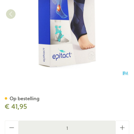
Epitact Enkelbandage Gewri
Op bestelling
€ 41,95
Aantal