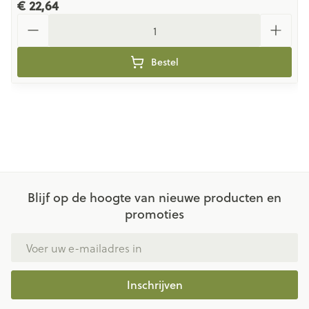
€ 22,64
Aantal
Bestel
Blijf op de hoogte van nieuwe producten en
promoties
E-mail adres
Inschrijven