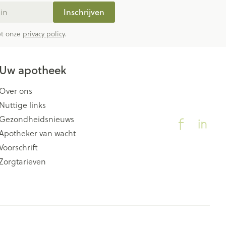
Inschrijven
met onze
privacy policy
.
Uw apotheek
Over ons
Nuttige links
Gezondheidsnieuws
Apotheker van wacht
Voorschrift
Zorgtarieven