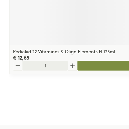
Pediakid 22 Vitamines & Oligo Elements Fl 125ml
€ 12,65
Aantal