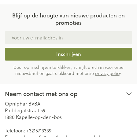
Blijf op de hoogte van nieuwe producten en
promoties
E-mail adres
Inschrijven
Door op inschrijven te klikken, schrijft u zich in voor onze
nieuwsbrief en gaat u akkoord met onze
privacy policy
.
Neem contact met ons op
Opniphar BVBA
Paddegatstraat 59
1880
Kapelle-op-den-bos
Telefoon:
+3215713339