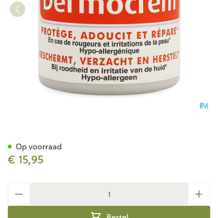
DERMOCREM CREME 250 G
Op voorraad
€ 15,95
Aantal
Bestel