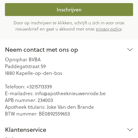
Inschrijven
Door op inschrijven te klikken, schrijft u zich in voor onze
nieuwsbrief en gaat u akkoord met onze
privacy policy
.
Neem contact met ons op
Opniphar BVBA
Paddegatstraat 59
1880
Kapelle-op-den-bos
Telefoon:
+3215713339
E-mailadres:
info@
apotheeknieuwenrode.be
APB nummer:
234003
Apotheek titularis:
Joke Van den Brande
BTW nummer:
BE0892559653
Klantenservice