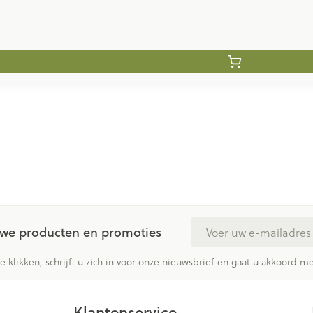
E-mail adres
euwe producten en promoties
te klikken, schrijft u zich in voor onze nieuwsbrief en gaat u akkoord 
Klantenservice