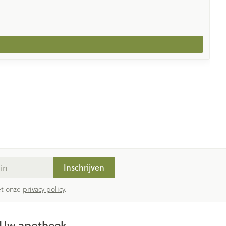
Inschrijven
met onze
privacy policy
.
Uw apotheek