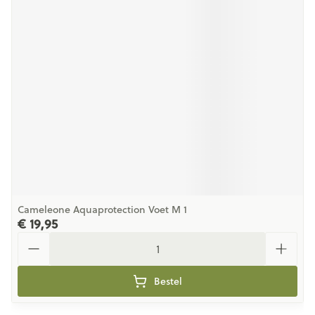
Cameleone Aquaprotection Voet M 1
€ 19,95
Aantal
Bestel