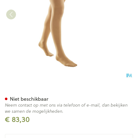
Bota Tovarix 20/i Kous Agh+
Niet beschikbaar
Neem contact op met ons via telefoon of e-mail, dan bekijken
we samen de mogelijkheden.
€ 83,30