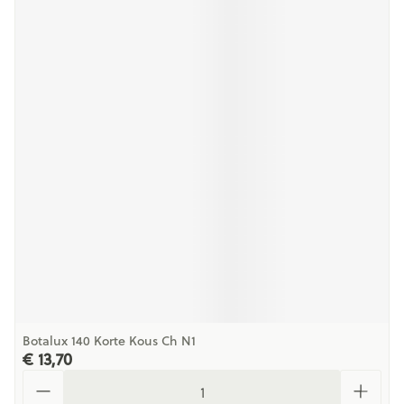
Botalux 140 Korte Kous Ch N1
€ 13,70
Aantal