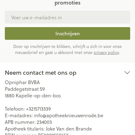
promoties
E-mail adres
Inschrijven
Door op inschrijven te klikken, schrijft u zich in voor onze
nieuwsbrief en gaat u akkoord met onze
privacy policy
.
Neem contact met ons op
Opniphar BVBA
Paddegatstraat 59
1880
Kapelle-op-den-bos
Telefoon:
+3215713339
E-mailadres:
info@
apotheeknieuwenrode.be
APB nummer:
234003
Apotheek titularis:
Joke Van den Brande