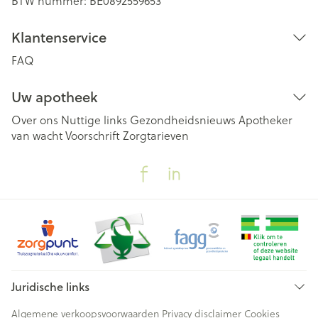
BTW nummer:
BE0892559653
Klantenservice
FAQ
Uw apotheek
Over ons
Nuttige links
Gezondheidsnieuws
Apotheker
van wacht
Voorschrift
Zorgtarieven
Juridische links
Algemene verkoopsvoorwaarden
Privacy disclaimer
Cookies