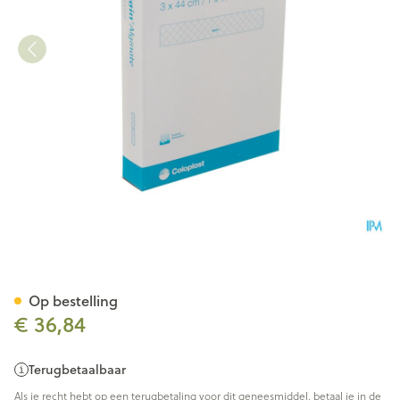
Biatain Alginate Filler 44cm 6
Op bestelling
€ 36,84
Terugbetaalbaar
Als je recht hebt op een terugbetaling voor dit geneesmiddel, betaal je in de