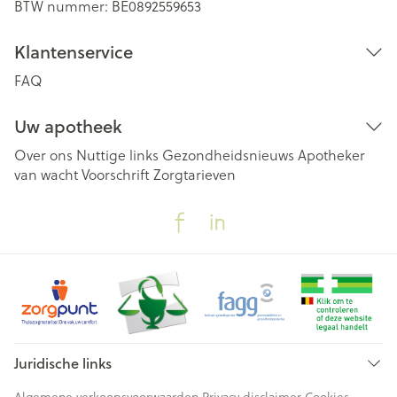
BTW nummer:
BE0892559653
Klantenservice
FAQ
Uw apotheek
Over ons
Nuttige links
Gezondheidsnieuws
Apotheker
van wacht
Voorschrift
Zorgtarieven
Juridische links