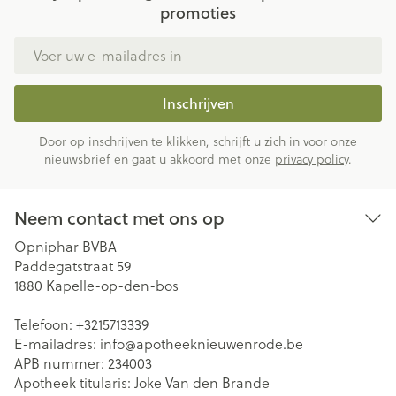
promoties
E-mail adres
Inschrijven
Door op inschrijven te klikken, schrijft u zich in voor onze
nieuwsbrief en gaat u akkoord met onze
privacy policy
.
Neem contact met ons op
Opniphar BVBA
Paddegatstraat 59
1880
Kapelle-op-den-bos
Telefoon:
+3215713339
E-mailadres:
info@
apotheeknieuwenrode.be
APB nummer:
234003
Apotheek titularis:
Joke Van den Brande