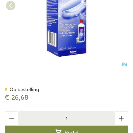
Aosept Plus Alle Lenzen 360m
Op bestelling
€ 26,68
Aantal
Bestel